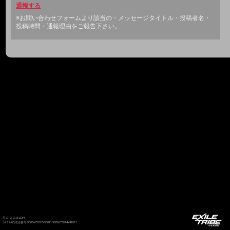
通報する
※お問い合わせフォームより該当の・メッセージタイトル・投稿者名・
投稿時間・通報理由をご報告下さい。
©2012-2026 LDH
JASRAC許諾番号 9008675017Y55011 9008675014Y41011