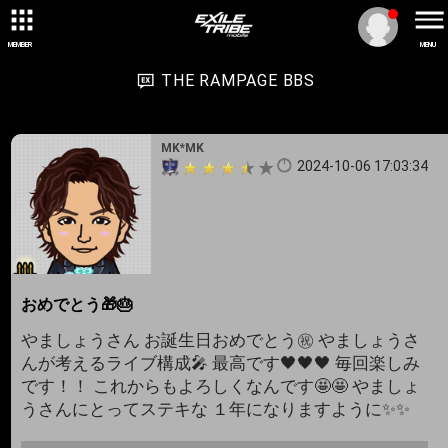
MEMBER
MENU
THE RAMPAGE BBS
MK*MK
2024-10-06 17:03:34
おめでとう🎁🎂
やましょうさん お誕生日おめでとう㊗️ やましょうさ
んが考えるライブ構成🎤 最高です🖤🖤🖤 毎回楽しみ
です！！ これからもよろしくなんです🤩🤩 やましょ
うさんにとってステキな １年になりますように✨✨