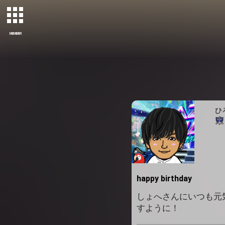
MEMBER
ひ
happy birthday
しょへさんにいつも元気
すように！