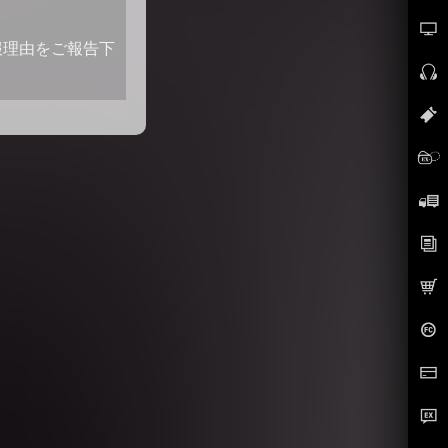
報理由をご報告下