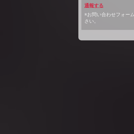
通報する
※お問い合わせフォー
さい。