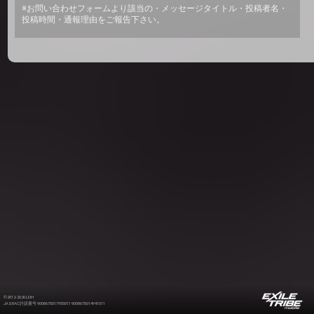
※お問い合わせフォームより該当の・メッセージタイトル・投稿者名・
投稿時間・通報理由をご報告下さい。
©2012-2026 LDH
JASRAC許諾番号 9008675017Y55011 9008675014Y41011