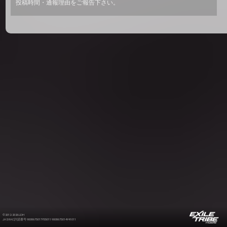
投稿時間・通報理由をご報告下さい。
©2012-2026 LDH
JASRAC許諾番号 9008675017Y55011 9008675014Y41011