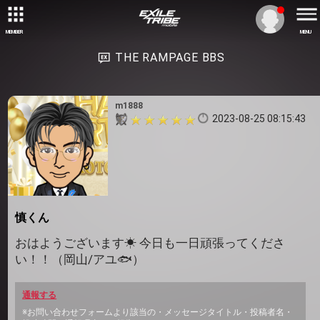
MEMBER
MENU
THE RAMPAGE BBS
m1888
2023-08-25 08:15:43
慎くん
おはようございます☀ 今日も一日頑張ってくださ
い！！（岡山/アユ🐟）
通報する
※お問い合わせフォームより該当の・メッセージタイトル・投稿者名・