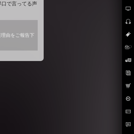
早口で言ってる声
報理由をご報告下