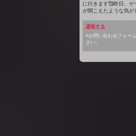
に行きます🥰昨日、
が聞こえたような気がし
通報する
※お問い合わせフォー
さい。