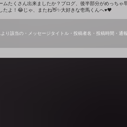
ゲームたくさん出来ましたか？ブログ、後半部分がめっちゃ
たよ！😂じゃ、またね👋✨大好きな壱馬くんへ♥️🖤
ムより該当の・メッセージタイトル・投稿者名・投稿時間・通