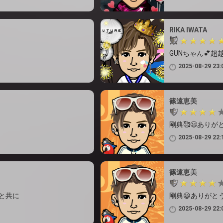
RIKA IWATA
GUNちゃん💕超
2025-08-29 23:
篠遠恵美
剛典🥰😃ありが
2025-08-29 22:
篠遠恵美
Eと共に
剛典😀ありがと
2025-08-29 22: