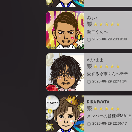
みぃ♪
隆二くんへ
2025-08-29 23:18:30
れいまま
愛する今市くんへ🌹🌹
2025-08-29 22:41:04
RIKA IWATA
メンバーの皆様🌈MAT
2025-08-29 22:06:47