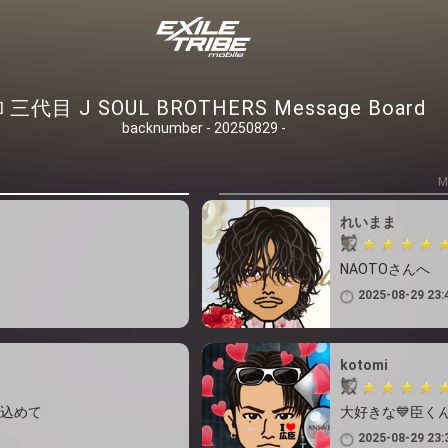
三代目 J SOUL BROTHERS Message Board
backnumber - 20250829 -
M
れいまま
NAOTOさんへ
2025-08-29 23:
kotomi
を込めて
大好きな💙臣く
2025-08-29 23: