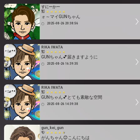
すにーかー
ォ～マイGUNちゃん
2025-08-26 20:38:56
RIKA IWATA
GUNちゃん💕届きますように
2025-08-26 16:39:35
RIKA IWATA
GUNちゃん💕とても素敵な空間
2025-08-26 14:39:38
gun_kei_gun
がんちゃん😊こんにちは