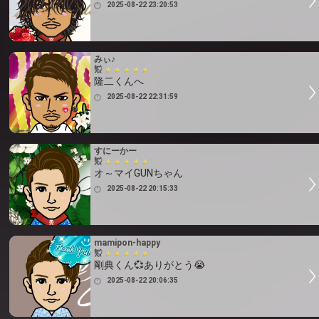
2025-08-22 23:20:53
みぃ♪
隆二くんへ
2025-08-22 22:31:59
すにーかー
オ～マイGUNちゃん
2025-08-22 20:15:33
mamipon-happy
剛典くん💞ありがとう😭
2025-08-22 20:06:35