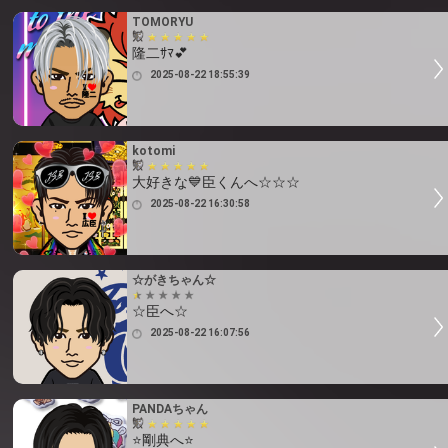
TOMORYU
隆二ｻﾏ💕
2025-08-22 18:55:39
kotomi
大好きな💙臣くんへ☆☆☆
2025-08-22 16:30:58
☆がきちゃん☆
☆臣へ☆
2025-08-22 16:07:56
PANDAちゃん
⭐剛典へ⭐