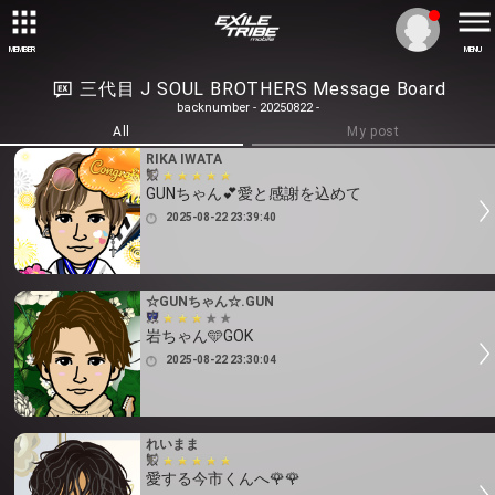
MEMBER
MENU
三代目 J SOUL BROTHERS Message Board
backnumber - 20250822 -
All
My post
RIKA IWATA
GUNちゃん💕愛と感謝を込めて
2025-08-22 23:39:40
☆GUNちゃん☆.GUN
岩ちゃん🩵GOK
2025-08-22 23:30:04
れいまま
愛する今市くんへ🌹🌹