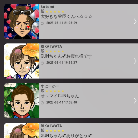
kotomi
大好きな💙臣くんへ☆☆☆
2025-08-11 21:08:29
RIKA IWATA
GUNちゃん💕お疲れ様です
2025-08-11 19:39:37
すにーかー
オ～マイGUNちゃん
2025-08-11 17:05:40
RIKA IWATA
GUNちゃん💕ありがとう💕