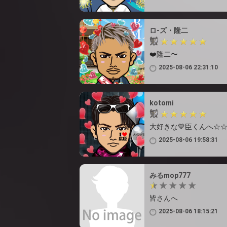
ロ-ズ・隆二
❤️隆二〜
2025-08-06 22:31:10
kotomi
大好きな💙臣くんへ☆
2025-08-06 19:58:31
みるmop777
皆さんへ
2025-08-06 18:15:21