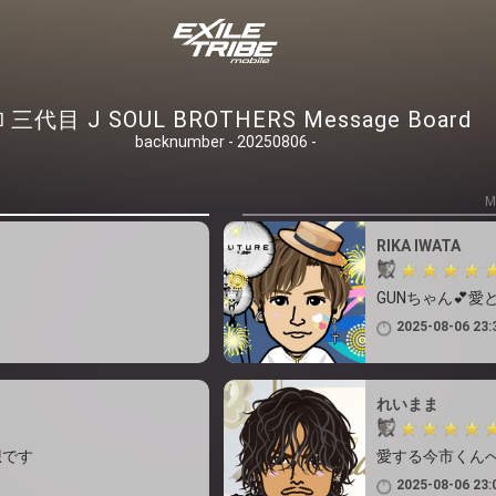
三代目 J SOUL BROTHERS Message Board
backnumber - 20250806 -
M
RIKA IWATA
GUNちゃん💕
2025-08-06 23:
れいまま
想です
愛する今市くんへ
2025-08-06 23: