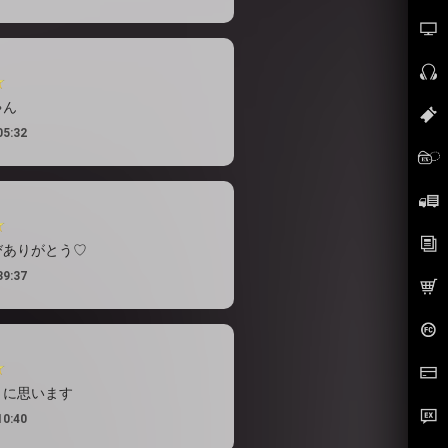
ゃん
05:32
再びありがとう♡
39:37
誇りに思います
10:40