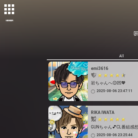
MEMBER
All
emi3616
岩ちゃんへ😊💌💖
2025-08-06 23:47:11
RIKA IWATA
GUNちゃん💕CL番組感
2025-08-06 23:25:44