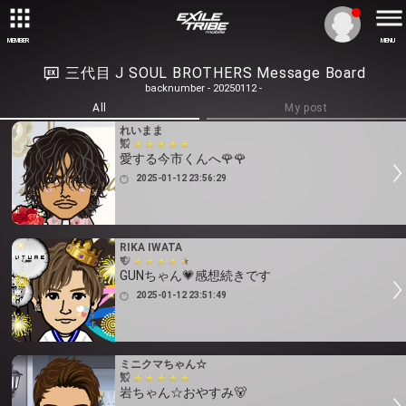
MEMBER
MENU
三代目 J SOUL BROTHERS Message Board
backnumber - 20250112 -
All
My post
れいまま
愛する今市くんへ🌹🌹
2025-01-12 23:56:29
RIKA IWATA
GUNちゃん💗感想続きです
2025-01-12 23:51:49
ミニクマちゃん☆
岩ちゃん☆おやすみ🐻