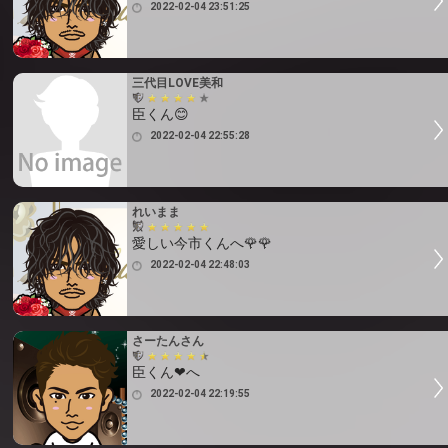
2022-02-04 23:51:25
三代目LOVE美和
臣くん😊
2022-02-04 22:55:28
れいまま
愛しい今市くんへ🌹🌹
2022-02-04 22:48:03
さーたんさん
臣くん❤へ
2022-02-04 22:19:55