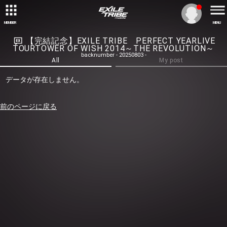
MEMBER
MENU
【完結記念】EXILE TRIBE PERFECT YEARLIVE
TOURTOWER OF WISH 2014～THE REVOLUTION～
backnumber - 20250803 -
All
My post
データが存在しません。
前のページに戻る