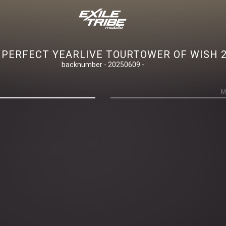
RFECT YEARLIVE TOURTOWER OF WISH 
backnumber - 20250609 -
M