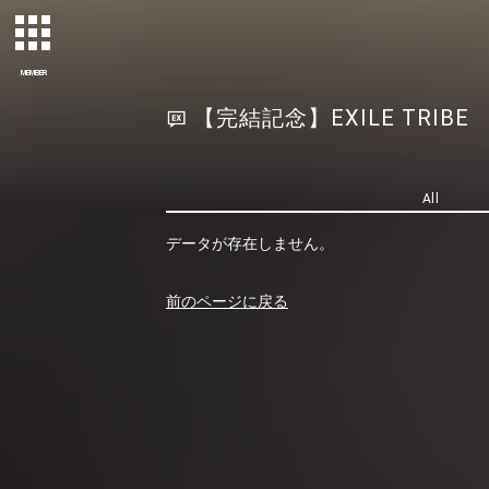
MEMBER
【完結記念】EXILE TRIBE PE
All
データが存在しません。
前のページに戻る