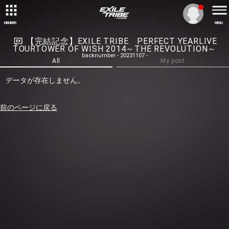
MEMBER
MENU
【完結記念】EXILE TRIBE PERFECT YEARLIVE
TOURTOWER OF WISH 2014～THE REVOLUTION～
backnumber - 20231107 -
All
My post
データが存在しません。
前のページに戻る