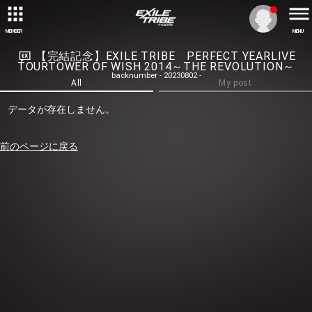
MEMBER
MENU
【完結記念】EXILE TRIBE PERFECT YEARLIVE
TOURTOWER OF WISH 2014～THE REVOLUTION～
backnumber - 20230802 -
All
My post
データが存在しません。
前のページに戻る