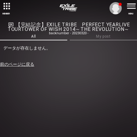
MEMBER
MENU
【完結記念】EXILE TRIBE PERFECT YEARLIVE
TOURTOWER OF WISH 2014～THE REVOLUTION～
backnumber - 20230320 -
All
My post
データが存在しません。
前のページに戻る