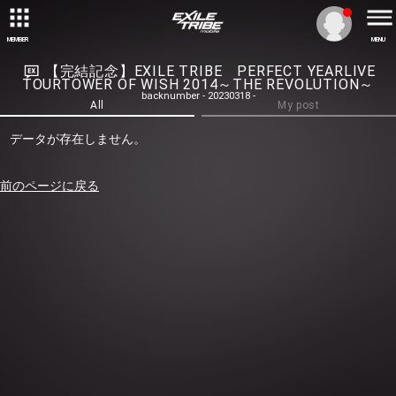
MEMBER
MENU
【完結記念】EXILE TRIBE PERFECT YEARLIVE
TOURTOWER OF WISH 2014～THE REVOLUTION～
backnumber - 20230318 -
All
My post
データが存在しません。
前のページに戻る