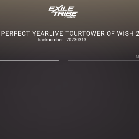
RFECT YEARLIVE TOURTOWER OF WISH 
backnumber - 20230313 -
M