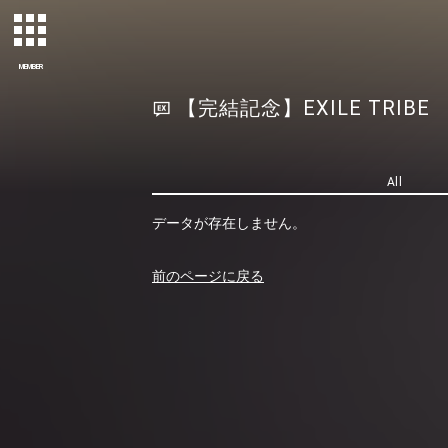
MEMBER
【完結記念】EXILE TRIBE PE
All
データが存在しません。
前のページに戻る