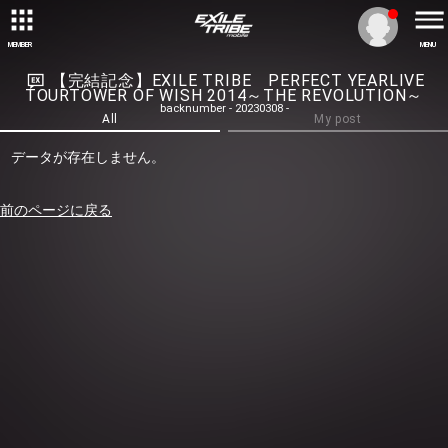
MEMBER
MENU
【完結記念】EXILE TRIBE PERFECT YEARLIVE
TOURTOWER OF WISH 2014～THE REVOLUTION～
backnumber - 20230308 -
All
My post
データが存在しません。
前のページに戻る