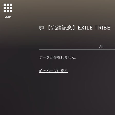
MEMBER
【完結記念】EXILE TRIBE PE
All
データが存在しません。
前のページに戻る