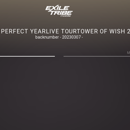
RFECT YEARLIVE TOURTOWER OF WISH 
backnumber - 20230307 -
M