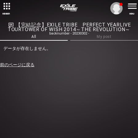
MEMBER
MENU
【完結記念】EXILE TRIBE PERFECT YEARLIVE
TOURTOWER OF WISH 2014～THE REVOLUTION～
backnumber - 20230302 -
All
My post
データが存在しません。
前のページに戻る