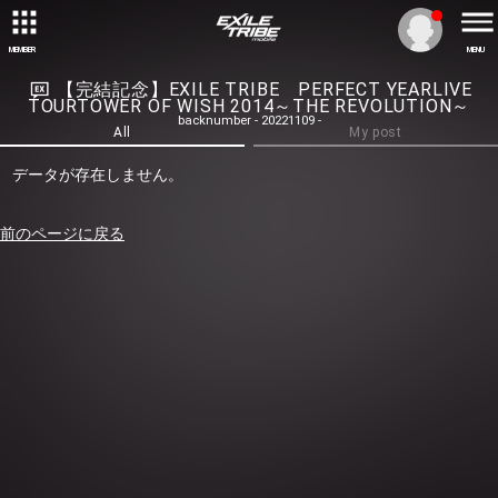
MEMBER
MENU
【完結記念】EXILE TRIBE PERFECT YEARLIVE
TOURTOWER OF WISH 2014～THE REVOLUTION～
backnumber - 20221109 -
All
My post
データが存在しません。
前のページに戻る