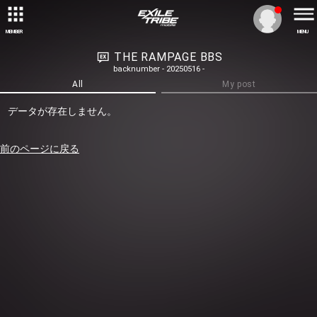
MEMBER
MENU
THE RAMPAGE BBS
backnumber - 20250516 -
All
My post
データが存在しません。
前のページに戻る