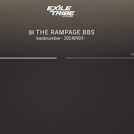
THE RAMPAGE BBS
backnumber - 20240903 -
M