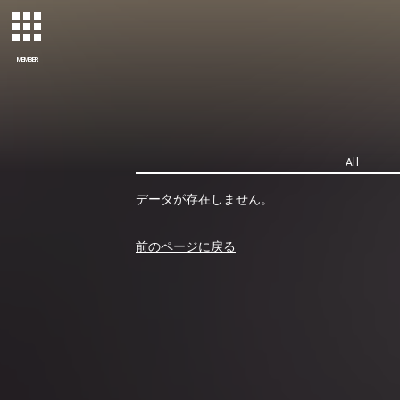
MEMBER
All
データが存在しません。
前のページに戻る