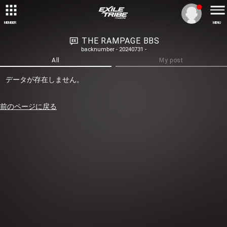
MEMBER
MENU
THE RAMPAGE BBS
backnumber - 20240731 -
All
My post
データが存在しません。
前のページに戻る