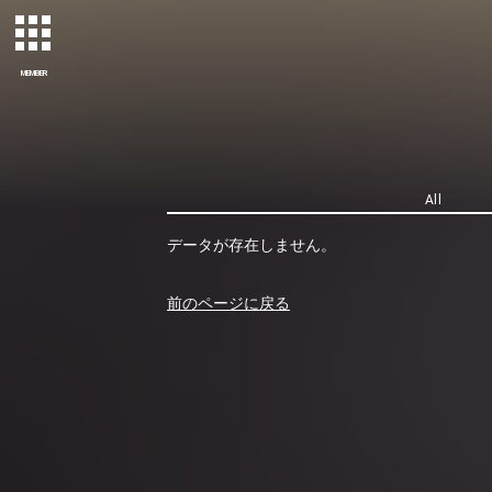
MEMBER
All
データが存在しません。
前のページに戻る