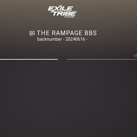
THE RAMPAGE BBS
backnumber - 20240616 -
M