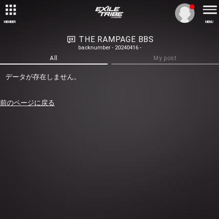
MEMBER
MENU
THE RAMPAGE BBS
backnumber - 20240416 -
All
My post
データが存在しません。
前のページに戻る