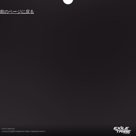
前のページに戻る
©2012-2026 LDH
JASRAC許諾番号 9008675017Y55011 9008675014Y41011