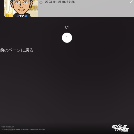
2023-01-28 06:59:26
1/1
1
前のページに戻る
©2012-2026 LDH
JASRAC許諾番号 9008675017Y55011 9008675014Y41011