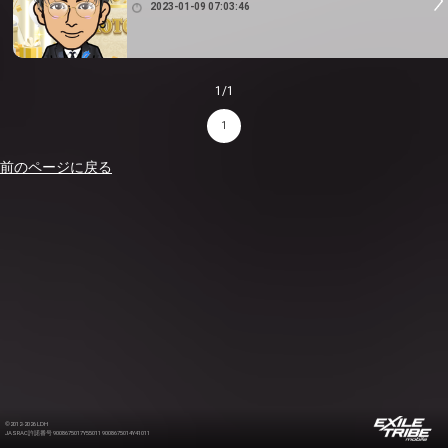
2023-01-09 07:03:46
1/1
1
前のページに戻る
©2012-2026 LDH
JASRAC許諾番号 9008675017Y55011 9008675014Y41011