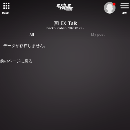
MEMBER
MENU
EX Talk
backnumber - 20250129 -
All
My post
データが存在しません。
前のページに戻る