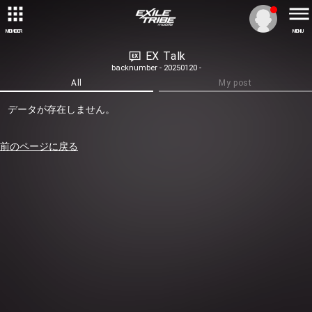
MEMBER
MENU
EX Talk
backnumber - 20250120 -
All
My post
データが存在しません。
前のページに戻る