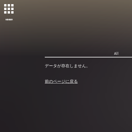
MEMBER
All
データが存在しません。
前のページに戻る