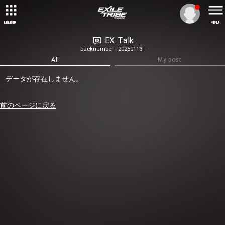
MEMBER
MENU
EX Talk
backnumber - 20250113 -
All
My post
データが存在しません。
前のページに戻る