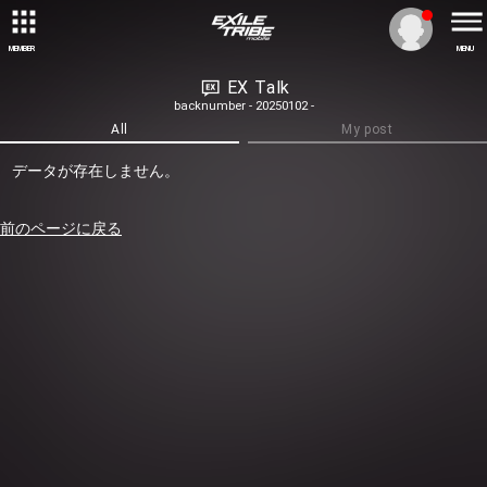
MEMBER
MENU
EX Talk
backnumber - 20250102 -
All
My post
データが存在しません。
前のページに戻る