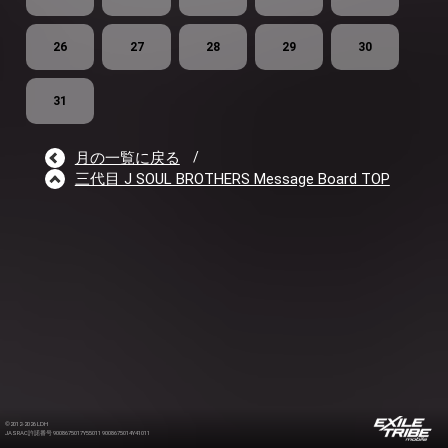
26
27
28
29
30
31
月の一覧に戻る
/
三代目 J SOUL BROTHERS Message Board TOP
©2012-2026 LDH
JASRAC許諾番号 9008675017Y55011 9008675014Y41011