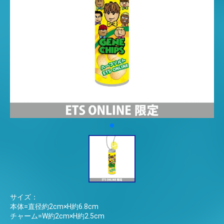
サイズ：
本体=直径約2cm×H約6.8cm
チャーム=W約2cm×H約2.5cm