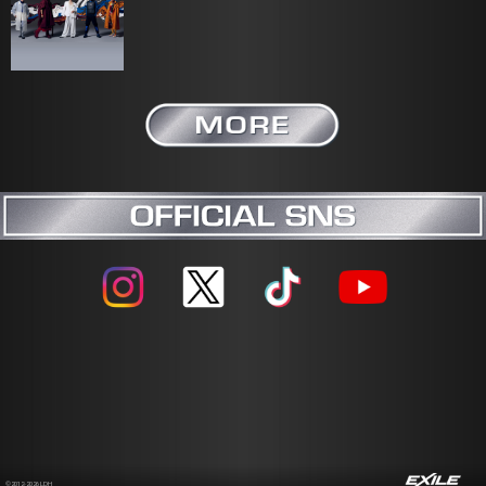
©2012-2026 LDH