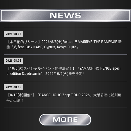
2026.08.08
【本日配信リリース】2026/8/8(土)Release!! MA55IVE THE RAMPAGE 新
曲『八 feat. BBY NABE, Cyprus, Kenya Fujita』
2026.08.06
【10/6(火)スペシャルイベント開催決定！】『YAMACHIHO HENGE speci
al edition Daydreamin’』2026/10/6(火)発売決定!!
2026.08.05
【8/19(水)開催!!】『DANCE HOLIC Zepp TOUR 2026』大阪公演に浦川翔
平が出演！