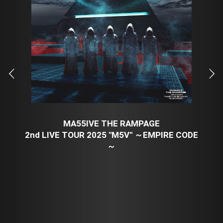
MA55IVE THE RAMPAGE
2nd LIVE TOUR 2025 "M5V" ～EMPIRE CODE
～